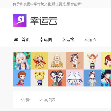
首页
幸运图
幸运物
幸运圈
“古装”
TAG的列表