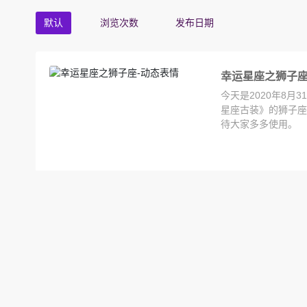
默认
浏览次数
发布日期
幸运星座之狮子座
今天是2020年8
星座古装》的狮子座
待大家多多使用。