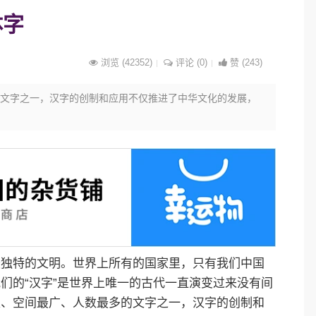
体字
浏览 (42352)
评论 (0)
赞 (243)
文字之一，汉字的创制和应用不仅推进了中华文化的发展，
幸运神之司门守卫，旧画新作非遗应该这样传承？
28
文创
2019-11-20
139
幸运神之司门守卫，旧画新作非遗应该这样传承？…
最独特的文明。世界上所有的国家里，只有我们中国
们的“汉字”是世界上唯一的古代一直演变过来没有间
久、空间最广、人数最多的文字之一，汉字的创制和