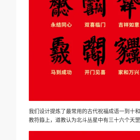
我们设计提炼了最常用的古代祝福成语一到十
教符籙上，道教认为北斗丛星中有三十六个天