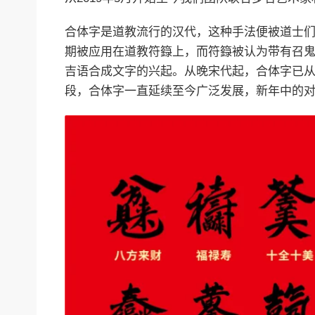
合体字是道教流行的汉代，这种手法便被道士
期被应用在道教符籙上，而符籙被认为带有召
吉语合成文字的兴起。从晚宋代起，合体字已
段，合体字一直延续至今广泛发展，新年中的