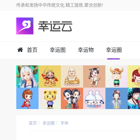
首页
幸运图
幸运物
幸运圈
首页
幸运圈
字体