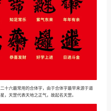
和二十六最常用的合体字，由于合体字最早来源于道
罡星，天罡代表天地之正气，故起名天罡。