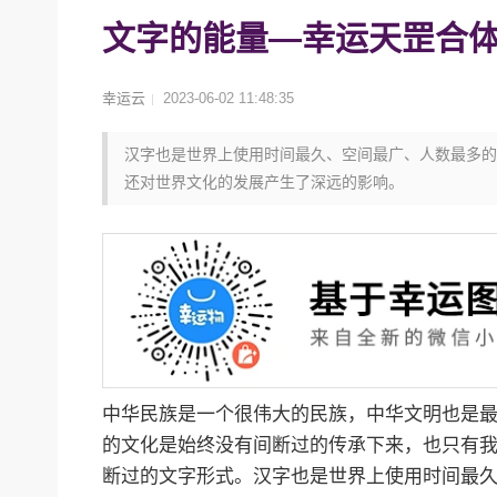
文字的能量—幸运天罡合
幸运云
2023-06-02 11:48:35
汉字也是世界上使用时间最久、空间最广、人数最多的
还对世界文化的发展产生了深远的影响。
教你选出幸运的色彩-幸运潘通色
文创
2020-04-03
教你选出幸运的色彩-幸运潘通色…
中华民族是一个很伟大的民族，中华文明也是
的文化是始终没有间断过的传承下来，也只有我
断过的文字形式。汉字也是世界上使用时间最