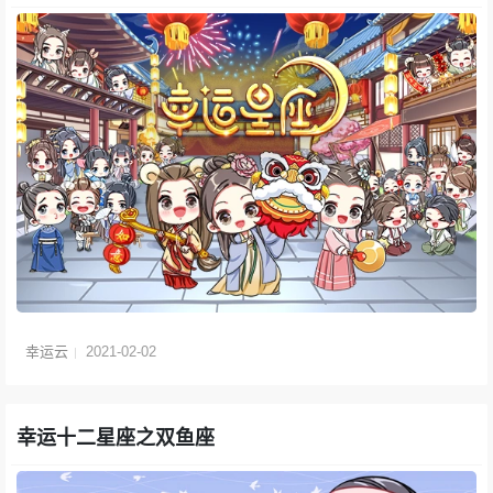
幸运云
2021-02-02
幸运十二星座之双鱼座