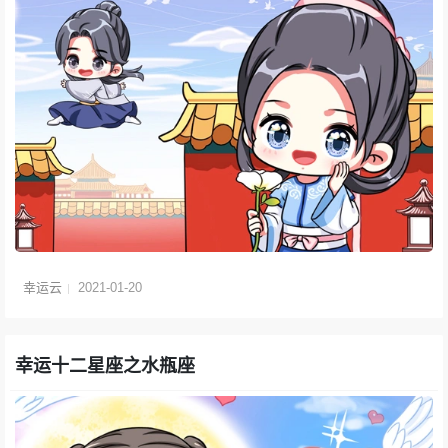
幸运云
2021-01-20
幸运十二星座之水瓶座