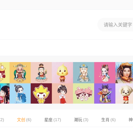
(2)
文创
(6)
星座
(17)
潮玩
(3)
生肖
(6)
神