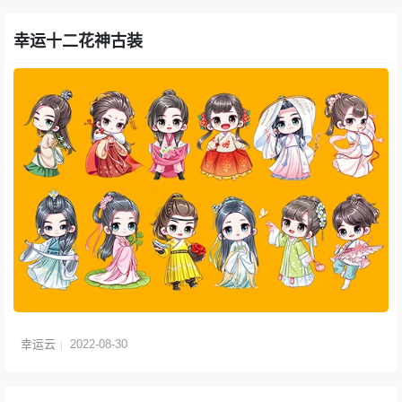
幸运十二花神古装
幸运云
2022-08-30