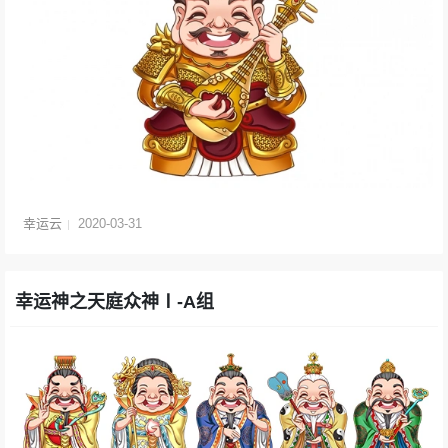
幸运云
2020-03-31
幸运神之天庭众神Ⅰ-A组