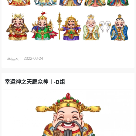
幸运云
2022-08-24
幸运神之天庭众神Ⅰ-B组