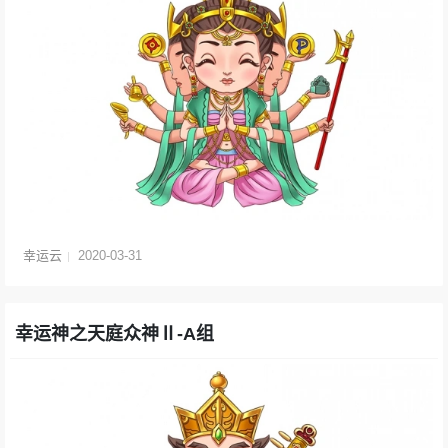
幸运云
2020-03-31
幸运神之天庭众神Ⅱ-A组