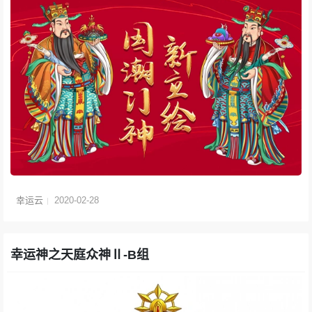
幸运云
2020-02-28
幸运神之天庭众神Ⅱ-B组