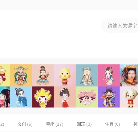
(2)
文创
(6)
星座
(17)
潮玩
(3)
生肖
(6)
神