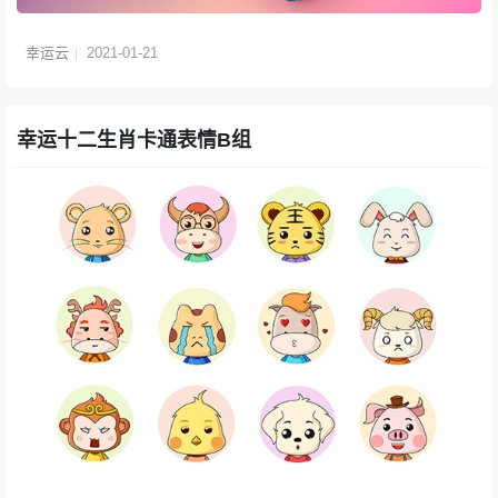
幸运云
2021-01-21
幸运十二生肖卡通表情B组