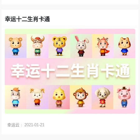
幸运十二生肖卡通
幸运云
2021-01-21