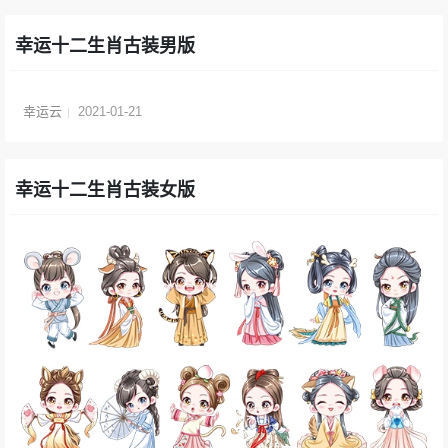
幸运十二生肖古装男版
幸运云
2021-01-21
幸运十二生肖古装女版