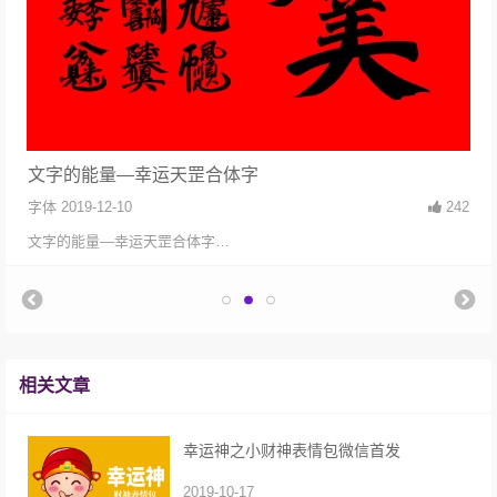
文字的能量—幸运天罡合体字
字体
2019-12-10
242
文字的能量—幸运天罡合体字…
相关文章
幸运神之小财神表情包微信首发
2019-10-17