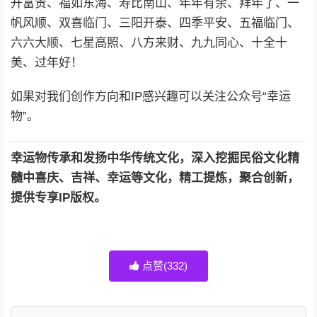
开富贵、福如东海、寿比南山、年年有余、拜年了、一
帆风顺、双喜临门、三阳开泰、四季平安、五福临门、
六六大顺、七星高照、八方来财、九九同心、十全十
美、过年好！
如果对我们创作方向和IP感兴趣可以关注公众号“幸运
物”。
幸运物传承和发扬中华传统文化，深入挖掘民俗文化精
髓中喜庆、吉祥、幸运等文化，精工提炼，聚合创新，
提供专享IP版权。
点赞(
332
)