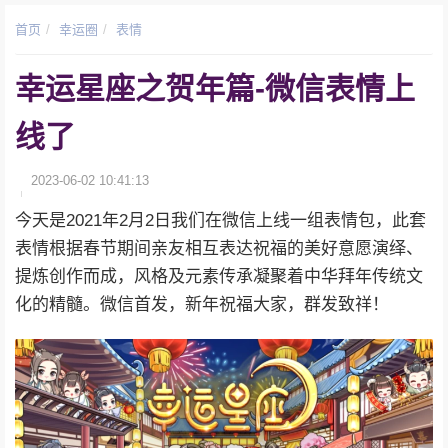
首页
幸运圈
表情
幸运星座之贺年篇-微信表情上
线了
2023-06-02 10:41:13
今天是2021年2月2日我们在微信上线一组表情包，此套
表情根据春节期间亲友相互表达祝福的美好意愿演绎、
提炼创作而成，风格及元素传承凝聚着中华拜年传统文
化的精髓。微信首发，新年祝福大家，群发致祥！