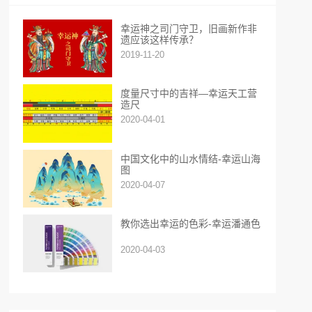
幸运神之司门守卫，旧画新作非
遗应该这样传承？
2019-11-20
度量尺寸中的吉祥—幸运天工营
造尺
2020-04-01
中国文化中的山水情结-幸运山海
图
2020-04-07
教你选出幸运的色彩-幸运潘通色
2020-04-03