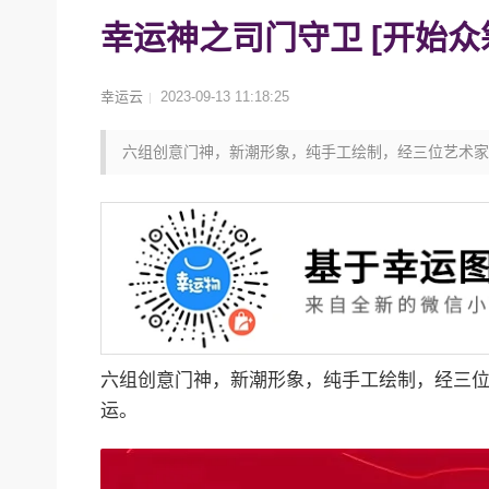
幸运神之司门守卫 [开始众
幸运云
2023-09-13 11:18:25
六组创意门神，新潮形象，纯手工绘制，经三位艺术家
教你选出幸运的色彩-幸运潘通色
文创
2020-04-03
教你选出幸运的色彩-幸运潘通色…
六组创意门神，新潮形象，纯手工绘制，经三
运。