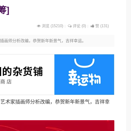
筹]
浏览 (15210)
评论 (0)
赞 (131)
插画师分析改编，恭贺新年新景气，吉祥幸运。
幸运神之司门守卫，旧画新作非遗应该这样传承？
28
文创
2019-11-20
139
幸运神之司门守卫，旧画新作非遗应该这样传承？…
位艺术家插画师分析改编，恭贺新年新景气，吉祥幸