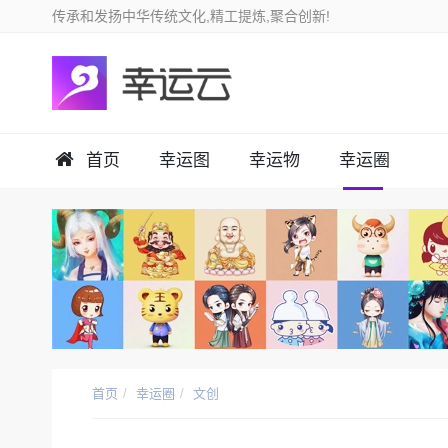
首页
幸运图
幸运物
幸运圈
首页
幸运圈
文创