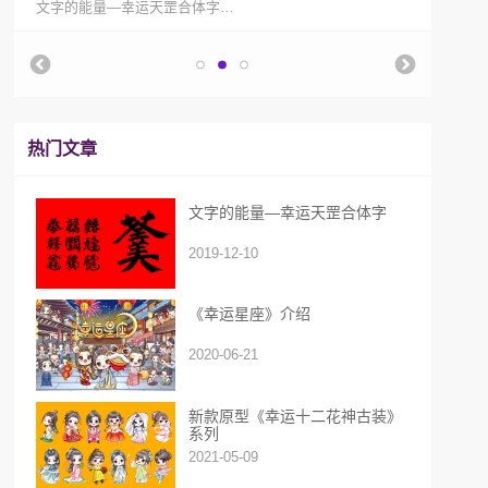
文字的能量—幸运天罡合体字…
教你
热门文章
文字的能量—幸运天罡合体字
2019-12-10
《幸运星座》介绍
2020-06-21
新款原型《幸运十二花神古装》
系列
2021-05-09