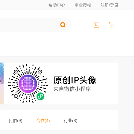
帮助中心
商业授权
注册/登录
民俗(9)
合作(4)
行业(8)