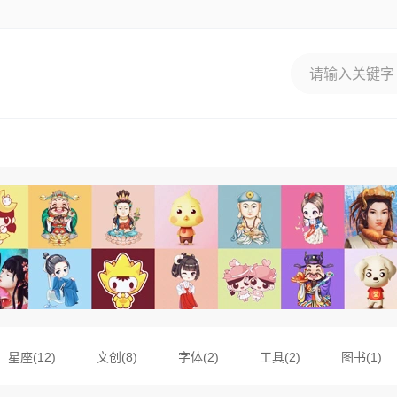
星座(12)
文创(8)
字体(2)
工具(2)
图书(1)