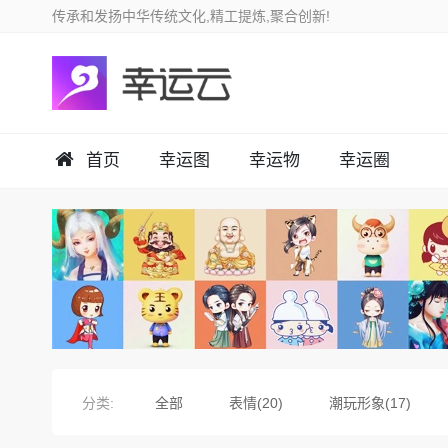
首页
幸运图
幸运物
幸运圈
分类:
全部
表情(20)
潮玩形象(17)