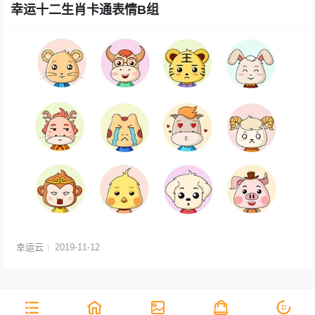
幸运十二生肖卡通表情B组
幸运云
2019-11-12