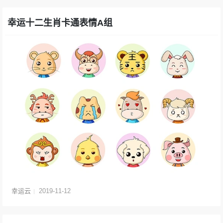
幸运十二生肖卡通表情A组
幸运云
2019-11-12